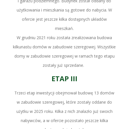
i garażu podziemnego. Budynek został oddany do
użytkowania i mieszkania są gotowe do nabycia. W
ofercie jest jeszcze kilka dostępnych układów
mieszkań.
W grudniu 2021 roku została zrealizowana budowa
kilkunastu domów w zabudowie szeregowej. Wszystkie
domy w zabudowie szeregowej w ramach tego etapu
zostały już sprzedane.
ETAP III
Trzeci etap inwestycji obejmował budowę 13 domów
w zabudowie szeregowej, które zostały oddane do
użytku w 2025 roku. Kilka z nich znalazło już swoich
nabywców, a w ofercie pozostało jeszcze kilka