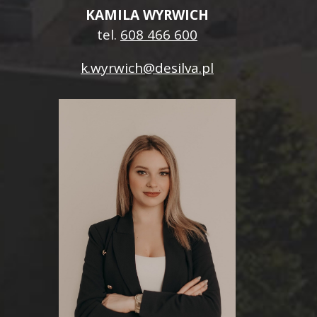
KAMILA WYRWICH
tel.
608 466 600
k.wyrwich@desilva.pl