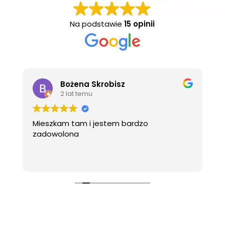
Na podstawie
15 opinii
Bożena Skrobisz
2 lat temu
Mieszkam tam i jestem bardzo
T
zadowolona