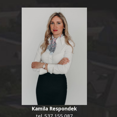
Kamila Respondek
tel.
537 155 087