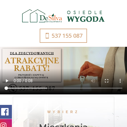
537 155 087
WYBIERZ